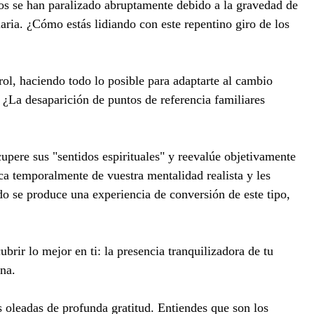
os se han paralizado abruptamente debido a la gravedad de
ria. ¿Cómo estás lidiando con este repentino giro de los
rol, haciendo todo lo posible para adaptarte al cambio
 ¿La desaparición de puntos de referencia familiares
pere sus "sentidos espirituales" y reevalúe objetivamente
aca temporalmente de vuestra mentalidad realista y les
do se produce una experiencia de conversión de este tipo,
ubrir lo mejor en ti: la presencia tranquilizadora de tu
rna.
s oleadas de profunda gratitud. Entiendes que son los