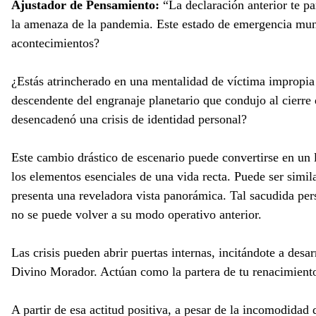
Ajustador de Pensamiento:
“La declaración anterior te p
la amenaza de la pandemia. Este estado de emergencia mundi
acontecimientos?
¿Estás atrincherado en una mentalidad de víctima impropia 
descendente del engranaje planetario que condujo al cierre
desencadenó una crisis de identidad personal?
Este cambio drástico de escenario puede convertirse en un 
los elementos esenciales de una vida recta. Puede ser simil
presenta una reveladora vista panorámica. Tal sacudida pers
no se puede volver a su modo operativo anterior.
Las crisis pueden abrir puertas internas, incitándote a desar
Divino Morador. Actúan como la partera de tu renacimiento e
A partir de esa actitud positiva, a pesar de la incomodidad