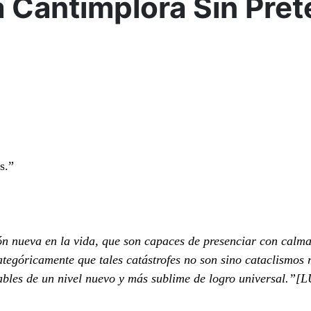
a Cantimplora Sin Pre
s.”
ión nueva en la vida, que son capaces de presenciar con calma
egóricamente que tales catástrofes no son sino cataclismos r
rables de un nivel nuevo y más sublime de logro universal.”[L