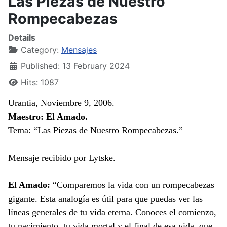
Las Piezas de Nuestro
Rompecabezas
Details
Category:
Mensajes
Published: 13 February 2024
Hits: 1087
Urantia, Noviembre 9, 2006.
Maestro: El Amado.
Tema: “Las Piezas de Nuestro Rompecabezas.”
Mensaje recibido por Lytske.
El Amado:
“Comparemos la vida con un rompecabezas
gigante. Esta analogía es útil para que puedas ver las
líneas generales de tu vida eterna. Conoces el comienzo,
tu nacimiento, tu vida mortal y el final de esa vida, que