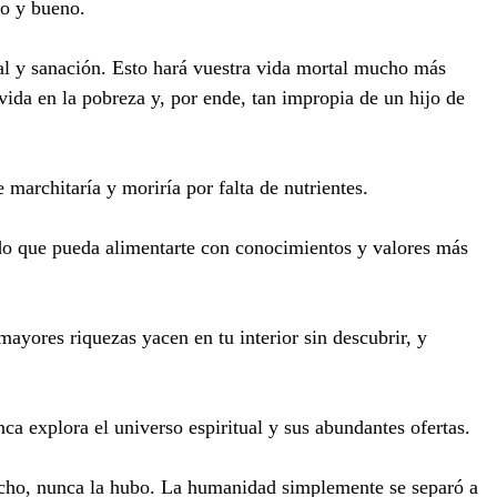
so y bueno.
ual y sanación. Esto hará vuestra vida mortal mucho más
 vida en la pobreza y, por ende, tan impropia de un hijo de
marchitaría y moriría por falta de nutrientes.
modo que pueda alimentarte con conocimientos y valores más
mayores riquezas yacen en tu interior sin descubrir, y
a explora el universo espiritual y sus abundantes ofertas.
hecho, nunca la hubo. La humanidad simplemente se separó a