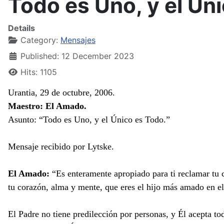
Todo es Uno, y el Ún
Details
Category:
Mensajes
Published: 12 December 2023
Hits: 1105
Urantia, 29 de octubre, 2006.
Maestro: El Amado.
Asunto: “Todo es Uno, y el Único es Todo.”
Mensaje recibido por Lytske.
El Amado:
“Es enteramente apropiado para ti reclamar tu c
tu corazón, alma y mente, que eres el hijo más amado en el
El Padre no tiene predilección por personas, y Él acepta t