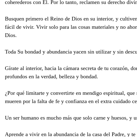
coherederos con Él. Por lo tanto, reclamen su derecho div
Busquen primero el Reino de Dios en su interior, y cultive
fácil de vivir. Vivir solo para las cosas materiales y no ah
Dios.
Toda Su bondad y abundancia yacen sin utilizar y sin descub
Gírate al interior, hacia la cámara secreta de tu corazón,
profundos en la verdad, belleza y bondad.
¿Por qué limitarte y convertirte en mendigo espiritual, que 
mueren por la falta de fe y confianza en el extra cuidado ce
Un ser humano es mucho más que solo carne y huesos, y una 
Aprende a vivir en la abundancia de la casa del Padre, y 