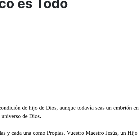
ico es Todo
ondición de hijo de Dios, aunque todavía seas un embrión en 
 universo de Dios.
odas y cada una como Propias. Vuestro Maestro Jesús, un Hijo d