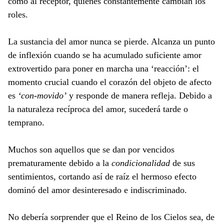
como al receptor, quienes constantemente cambian los
roles.
La sustancia del amor nunca se pierde. Alcanza un punto
de inflexión cuando se ha acumulado suficiente amor
extrovertido para poner en marcha una ‘reacción’: el
momento crucial cuando el corazón del objeto de afecto
es
‘con-movido’
y responde de manera refleja. Debido a
la naturaleza recíproca del amor, sucederá tarde o
temprano.
Muchos son aquellos que se dan por vencidos
prematuramente debido a la
condicionalidad
de sus
sentimientos, cortando así de raíz el hermoso efecto
dominó del amor desinteresado e indiscriminado.
No debería sorprender que el Reino de los Cielos sea, de